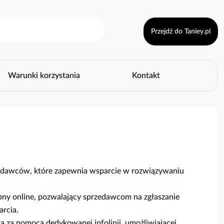
Przejdź do Taniey.pl
Warunki korzystania
Kontakt
zedawców, które zapewnia wsparcie w rozwiązywaniu
pny online, pozwalający sprzedawcom na zgłaszanie
rcia.
a za pomocą dedykowanej infolinii, umożliwiającej