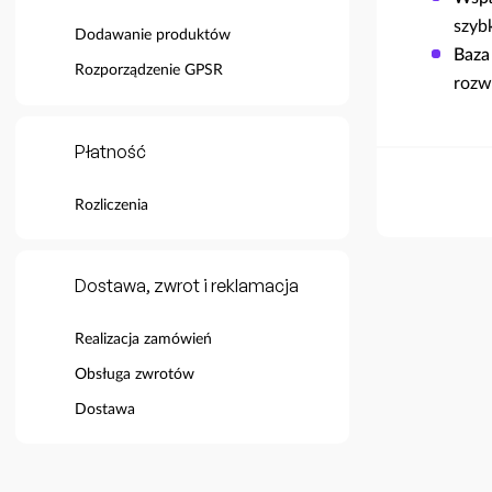
szyb
Dodawanie produktów
Baza
Rozporządzenie GPSR
rozw
Płatność
Rozliczenia
Dostawa, zwrot i reklamacja
Realizacja zamówień
Obsługa zwrotów
Dostawa