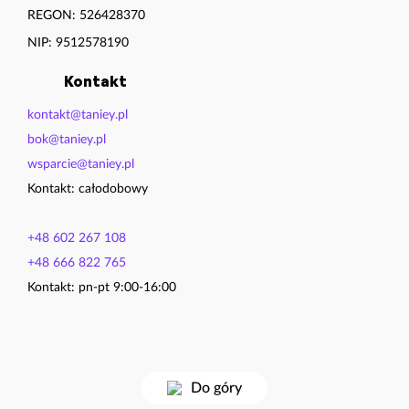
REGON: 526428370
NIP: 9512578190
Kontakt
kontakt@taniey.pl
bok@taniey.pl
wsparcie@taniey.pl
Kontakt: całodobowy
+48 602 267 108
+48 666 822 765
Kontakt:
pn-pt 9:00-16:00
Do góry